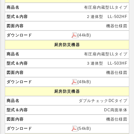
有圧扇内蔵型LLタイプ
２連体型 LL-502HF
機器仕様図
(44kB)
厨房防災機器
有圧扇内蔵型LLタイプ
３連体型 LL-503HF
機器仕様図
(48kB)
厨房防災機器
ダブルチェックDCタイプ
DC両面単体
機器仕様図
(54kB)