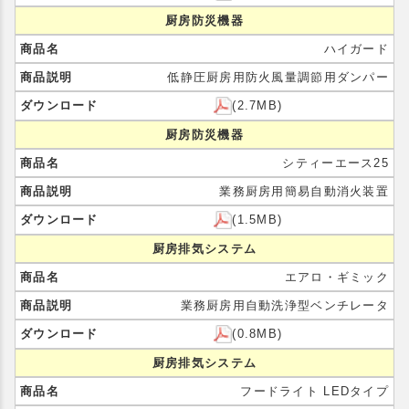
厨房防災機器
ハイガード
低静圧厨房用防火風量調節用ダンパー
(2.7MB)
厨房防災機器
シティーエース25
業務厨房用簡易自動消火装置
(1.5MB)
厨房排気システム
エアロ・ギミック
業務厨房用自動洗浄型ベンチレータ
(0.8MB)
厨房排気システム
フードライト LEDタイプ